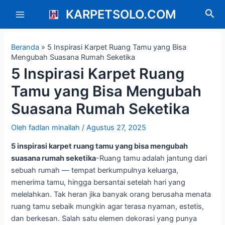
Lewati
Post
Main
KARPETSOLO.COM
Cari
ke
navigation
Menu
konten
Beranda
»
5 Inspirasi Karpet Ruang Tamu yang Bisa
Mengubah Suasana Rumah Seketika
5 Inspirasi Karpet Ruang
Tamu yang Bisa Mengubah
Suasana Rumah Seketika
Oleh
fadlan minallah
/
Agustus 27, 2025
5 inspirasi karpet ruang tamu yang bisa mengubah
suasana rumah seketika
-Ruang tamu adalah jantung dari
sebuah rumah — tempat berkumpulnya keluarga,
menerima tamu, hingga bersantai setelah hari yang
melelahkan. Tak heran jika banyak orang berusaha menata
ruang tamu sebaik mungkin agar terasa nyaman, estetis,
dan berkesan. Salah satu elemen dekorasi yang punya