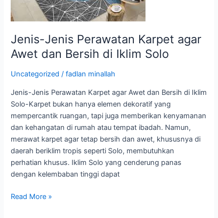
dan
Bersih
di
Jenis-Jenis Perawatan Karpet agar
Iklim
Awet dan Bersih di Iklim Solo
Solo
Uncategorized
/
fadlan minallah
Jenis-Jenis Perawatan Karpet agar Awet dan Bersih di Iklim
Solo-Karpet bukan hanya elemen dekoratif yang
mempercantik ruangan, tapi juga memberikan kenyamanan
dan kehangatan di rumah atau tempat ibadah. Namun,
merawat karpet agar tetap bersih dan awet, khususnya di
daerah beriklim tropis seperti Solo, membutuhkan
perhatian khusus. Iklim Solo yang cenderung panas
dengan kelembaban tinggi dapat
Read More »