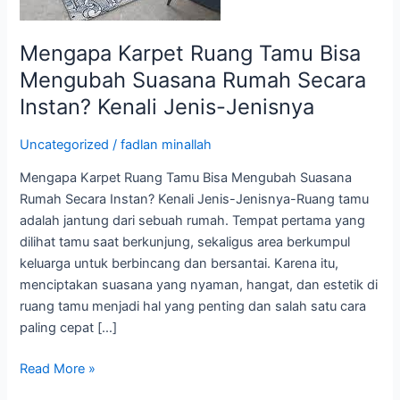
Secara
Instan?
Kenali
Mengapa Karpet Ruang Tamu Bisa
Jenis-
Mengubah Suasana Rumah Secara
Jenisnya
Instan? Kenali Jenis-Jenisnya
Uncategorized
/
fadlan minallah
Mengapa Karpet Ruang Tamu Bisa Mengubah Suasana
Rumah Secara Instan? Kenali Jenis-Jenisnya-Ruang tamu
adalah jantung dari sebuah rumah. Tempat pertama yang
dilihat tamu saat berkunjung, sekaligus area berkumpul
keluarga untuk berbincang dan bersantai. Karena itu,
menciptakan suasana yang nyaman, hangat, dan estetik di
ruang tamu menjadi hal yang penting dan salah satu cara
paling cepat […]
Read More »