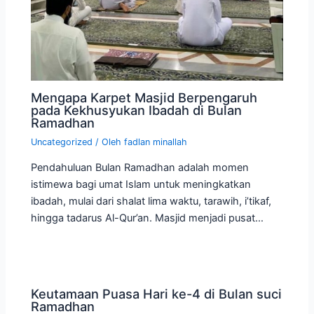
Mengapa Karpet Masjid Berpengaruh
pada Kekhusyukan Ibadah di Bulan
Ramadhan
Uncategorized
/ Oleh
fadlan minallah
Pendahuluan Bulan Ramadhan adalah momen
istimewa bagi umat Islam untuk meningkatkan
ibadah, mulai dari shalat lima waktu, tarawih, i’tikaf,
hingga tadarus Al-Qur’an. Masjid menjadi pusat…
Keutamaan Puasa Hari ke-4 di Bulan suci
Ramadhan