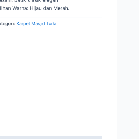
ilihan Warna: Hijau dan Merah.
ategori:
Karpet Masjid Turki