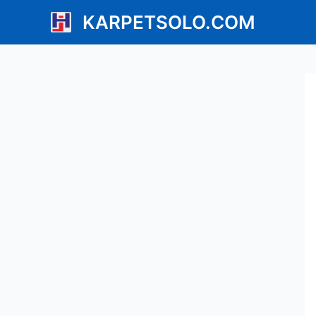
Lewati
KARPETSOLO.COM
ke
konten