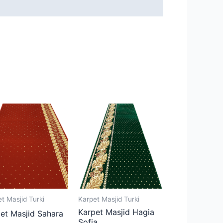
t Masjid Turki
Karpet Masjid Turki
Karpet Masjid Hagia
et Masjid Sahara
Sofia