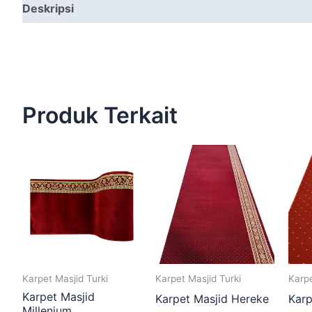
Deskripsi
Produk Terkait
Karpet Masjid Turki
Karpet Masjid Turki
Karpe
Karpet Masjid
Karpet Masjid Hereke
Karp
Millenium