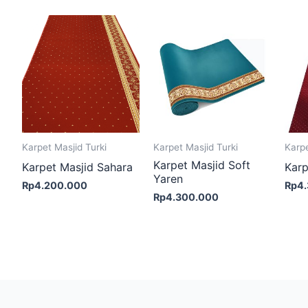
Karpet Masjid Turki
Karpet Masjid Turki
Karpe
Karpet Masjid Soft
Karpet Masjid Sahara
Karp
Yaren
Rp
4.200.000
Rp
4
Rp
4.300.000