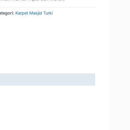
ategori:
Karpet Masjid Turki