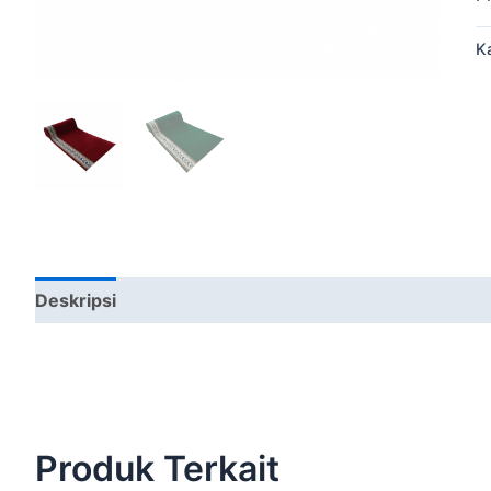
K
Deskripsi
Produk Terkait