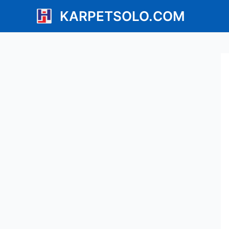
Lewati
KARPETSOLO.COM
ke
konten