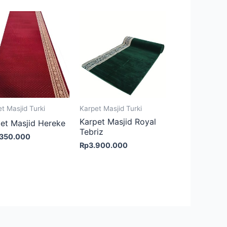
t Masjid Turki
Karpet Masjid Turki
Karpet Masjid Royal
et Masjid Hereke
Tebriz
.350.000
Rp
3.900.000