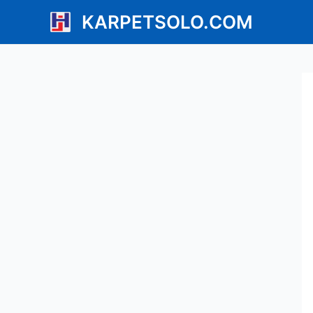
Lewati
KARPETSOLO.COM
ke
konten