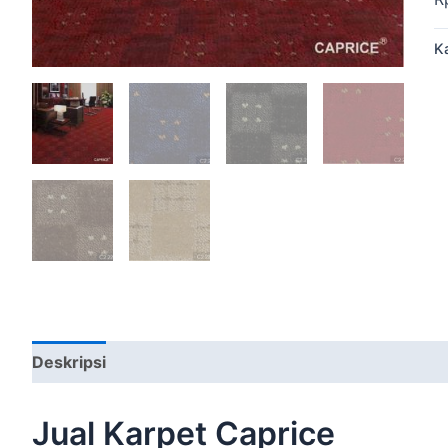
K
Deskripsi
Jual Karpet Caprice