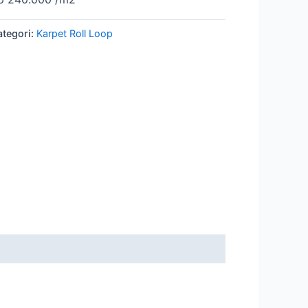
ategori:
Karpet Roll Loop