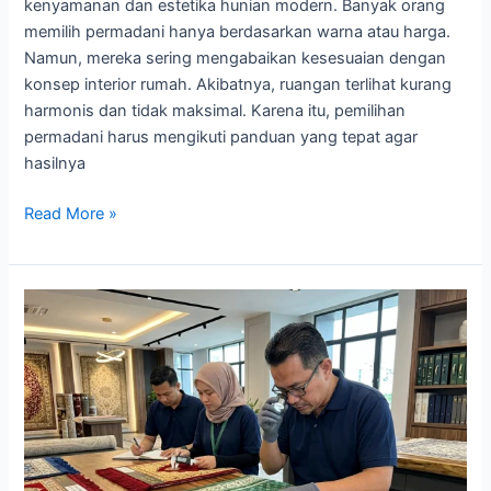
kenyamanan dan estetika hunian modern. Banyak orang
memilih permadani hanya berdasarkan warna atau harga.
Namun, mereka sering mengabaikan kesesuaian dengan
konsep interior rumah. Akibatnya, ruangan terlihat kurang
harmonis dan tidak maksimal. Karena itu, pemilihan
permadani harus mengikuti panduan yang tepat agar
hasilnya
Read More »
Faktor
yang
Menentukan
Kualitas
Karpet
Masjid
yang
Awet