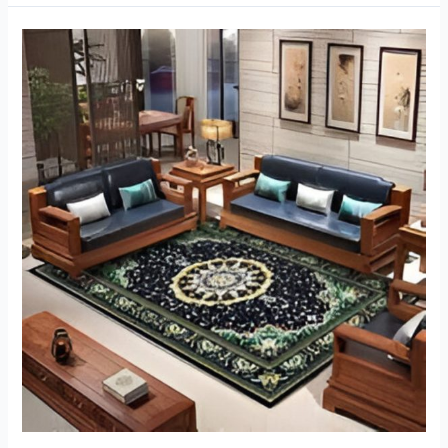
Karpet
Solo:
Jejak
Sejarah
dan
Kekayaan
Budaya
dalam
Setiap
Helai
Benang