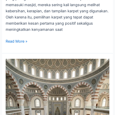
memasuki masjid, mereka sering kali langsung melihat
kebersihan, kerapian, dan tampilan karpet yang digunakan.
Oleh karena itu, pemilihan karpet yang tepat dapat
memberikan kesan pertama yang positif sekaligus
meningkatkan kenyamanan saat
Read More »
Karpet
Masjid
Custom
untuk
Masjid:
Apa
yang
Harus
Diperhatikan?