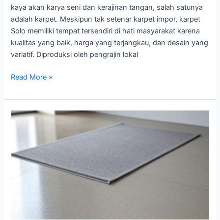
kaya akan karya seni dan kerajinan tangan, salah satunya
adalah karpet. Meskipun tak setenar karpet impor, karpet
Solo memiliki tempat tersendiri di hati masyarakat karena
kualitas yang baik, harga yang terjangkau, dan desain yang
variatif. Diproduksi oleh pengrajin lokal
Read More »
Cara
Mengatasi
Karpet
yang
Licin
di
Lantai
Keramik