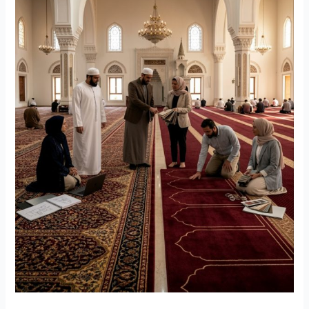
Mana
yang
Lebih
Cocok?