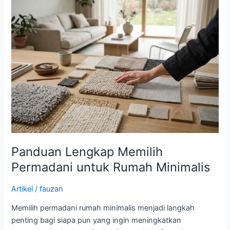
Memilih
Permadani
untuk
Rumah
Minimalis
Panduan Lengkap Memilih
Permadani untuk Rumah Minimalis
Artikel
/
fauzan
Memilih permadani rumah minimalis menjadi langkah
penting bagi siapa pun yang ingin meningkatkan