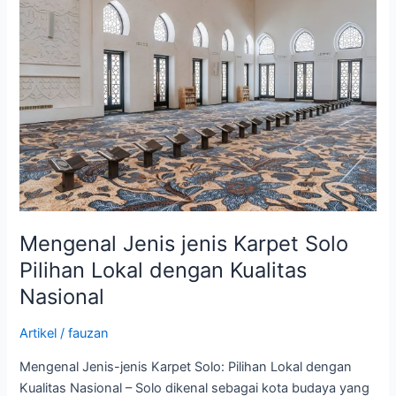
Jenis
jenis
Karpet
Solo
Pilihan
Lokal
dengan
Kualitas
Nasional
Mengenal Jenis jenis Karpet Solo
Pilihan Lokal dengan Kualitas
Nasional
Artikel
/
fauzan
Mengenal Jenis-jenis Karpet Solo: Pilihan Lokal dengan
Kualitas Nasional – Solo dikenal sebagai kota budaya yang