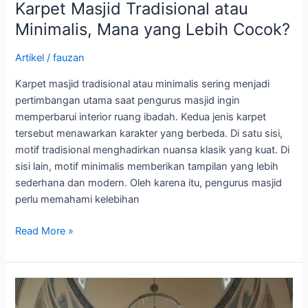
Karpet Masjid Tradisional atau
Minimalis, Mana yang Lebih Cocok?
Artikel
/
fauzan
Karpet masjid tradisional atau minimalis sering menjadi
pertimbangan utama saat pengurus masjid ingin
memperbarui interior ruang ibadah. Kedua jenis karpet
tersebut menawarkan karakter yang berbeda. Di satu sisi,
motif tradisional menghadirkan nuansa klasik yang kuat. Di
sisi lain, motif minimalis memberikan tampilan yang lebih
sederhana dan modern. Oleh karena itu, pengurus masjid
perlu memahami kelebihan
Read More »
Inspirasi
Motif