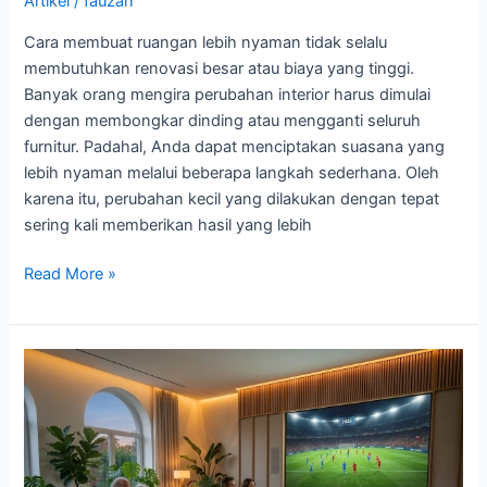
Artikel
/
fauzan
Cara membuat ruangan lebih nyaman tidak selalu
membutuhkan renovasi besar atau biaya yang tinggi.
Banyak orang mengira perubahan interior harus dimulai
dengan membongkar dinding atau mengganti seluruh
furnitur. Padahal, Anda dapat menciptakan suasana yang
lebih nyaman melalui beberapa langkah sederhana. Oleh
karena itu, perubahan kecil yang dilakukan dengan tepat
sering kali memberikan hasil yang lebih
Read More »
Cara
Membuat
Ruang
Hiburan
Nyaman