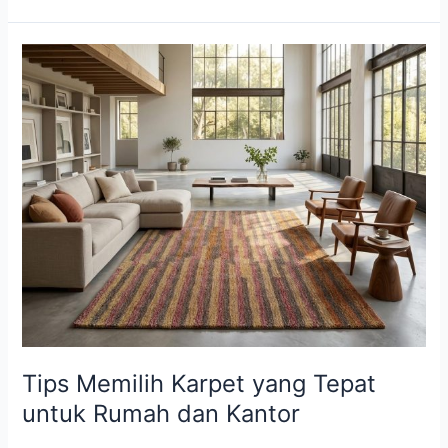
Tips
Memilih
Karpet
yang
Tepat
untuk
Rumah
dan
Kantor
Tips Memilih Karpet yang Tepat
untuk Rumah dan Kantor