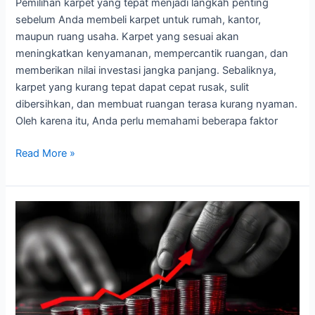
Pemilihan karpet yang tepat menjadi langkah penting
sebelum Anda membeli karpet untuk rumah, kantor,
maupun ruang usaha. Karpet yang sesuai akan
meningkatkan kenyamanan, mempercantik ruangan, dan
memberikan nilai investasi jangka panjang. Sebaliknya,
karpet yang kurang tepat dapat cepat rusak, sulit
dibersihkan, dan membuat ruangan terasa kurang nyaman.
Oleh karena itu, Anda perlu memahami beberapa faktor
Read More »
Pelemahan
Rupiah
dan
Dampaknya
terhadap
Kehidupan
Sehari-