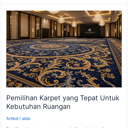
Pemilihan
Karpet
yang
Tepat
Untuk
Kebutuhan
Ruangan
Pemilihan Karpet yang Tepat Untuk
Kebutuhan Ruangan
Artikel
/
alda