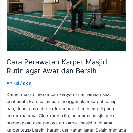
Rutin
agar
Awet
dan
Bersih
Cara Perawatan Karpet Masjid
Rutin agar Awet dan Bersih
Artikel
/
alda
Karpet masjid menambah kenyamanan jamaah saat
beribadah. Karena jamaah menggunakan karpet setiap
hari, debu, pasir, dan kotoran mudah menempel pada
permukaannya. Oleh karena itu, pengurus masjid perlu
menerapkan cara perawatan karpet masjid rutin agar
karpet tetap bersih, harum, dan tahan lama. Selain menjaga