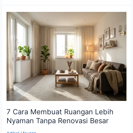
7
Cara
Membuat
Ruangan
Lebih
Nyaman
Tanpa
Renovasi
Besar
7 Cara Membuat Ruangan Lebih
Nyaman Tanpa Renovasi Besar