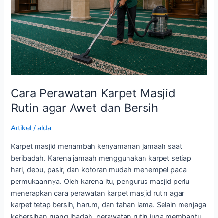
agar
Awet
dan
Bersih
Cara Perawatan Karpet Masjid
Rutin agar Awet dan Bersih
Artikel
/
alda
Karpet masjid menambah kenyamanan jamaah saat
beribadah. Karena jamaah menggunakan karpet setiap
hari, debu, pasir, dan kotoran mudah menempel pada
permukaannya. Oleh karena itu, pengurus masjid perlu
menerapkan cara perawatan karpet masjid rutin agar
karpet tetap bersih, harum, dan tahan lama. Selain menjaga
kebersihan ruang ibadah, perawatan rutin juga membantu