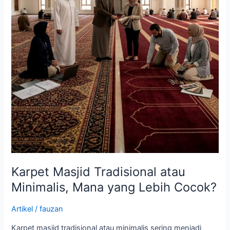
Karpet Masjid Tradisional atau
Minimalis, Mana yang Lebih Cocok?
Artikel
/
fauzan
Karpet masjid tradisional atau minimalis sering menjadi