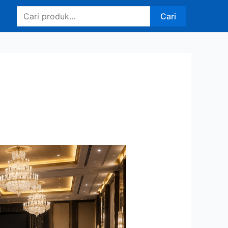
Pencarian
Cari
untuk: