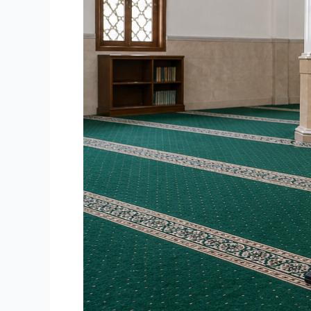
dan
Bersih