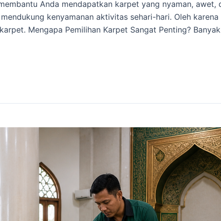
 membantu Anda mendapatkan karpet yang nyaman, awet, d
a mendukung kenyamanan aktivitas sehari-hari. Oleh karen
karpet. Mengapa Pemilihan Karpet Sangat Penting? Banyak