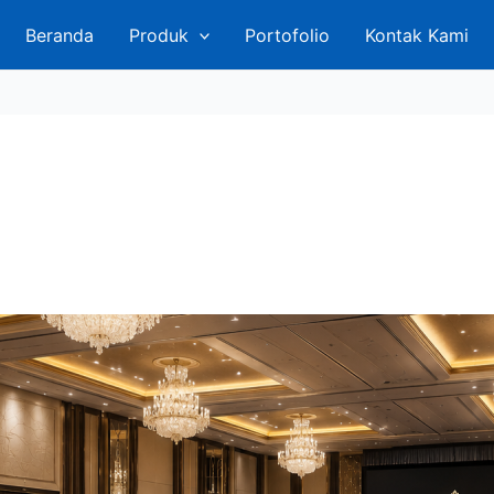
Beranda
Produk
Portofolio
Kontak Kami