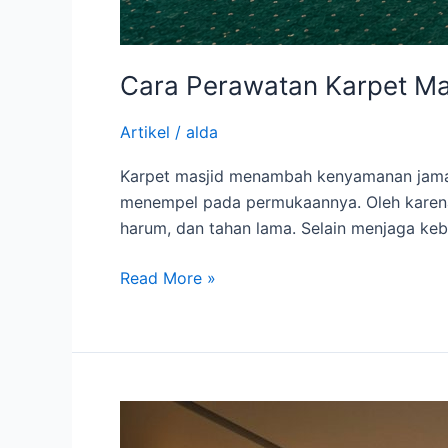
Cara Perawatan Karpet Mas
Artikel
/
alda
Karpet masjid menambah kenyamanan jamaah
menempel pada permukaannya. Oleh karena i
harum, dan tahan lama. Selain menjaga ke
Read More »
Menata
Ruang