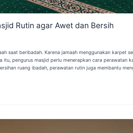
jid Rutin agar Awet dan Bersih
 saat beribadah. Karena jamaah menggunakan karpet seti
tu, pengurus masjid perlu menerapkan cara perawatan karp
bersihan ruang ibadah, perawatan rutin juga membantu men