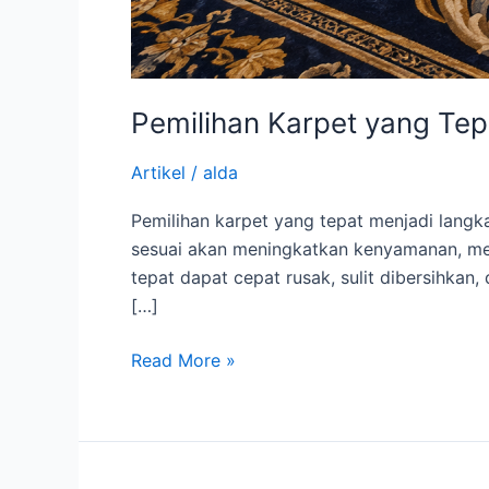
Pemilihan Karpet yang Te
Artikel
/
alda
Pemilihan karpet yang tepat menjadi lang
sesuai akan meningkatkan kenyamanan, mem
tepat dapat cepat rusak, sulit dibersihka
[…]
Read More »