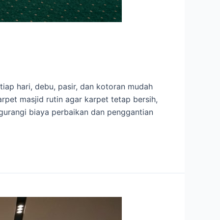
ap hari, debu, pasir, dan kotoran mudah
et masjid rutin agar karpet tetap bersih,
gurangi biaya perbaikan dan penggantian