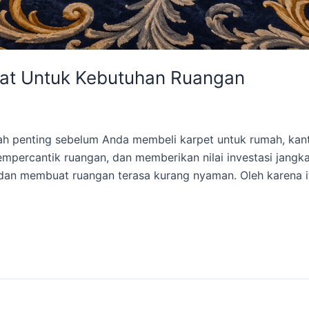
pat Untuk Kebutuhan Ruangan
kah penting sebelum Anda membeli karpet untuk rumah, kan
percantik ruangan, dan memberikan nilai investasi jangka
n, dan membuat ruangan terasa kurang nyaman. Oleh karena