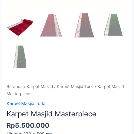
Beranda
/
Karpet Masjid
/
Karpet Masjid Turki
/ Karpet Masjid
Masterpiece
Karpet Masjid Turki
Karpet Masjid Masterpiece
Rp
5.500.000
Ukuran: 120 x 600 cm