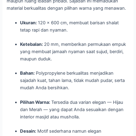
maupun ruang ibadah pribadi. Sajadah ini memadukan
material berkualitas dengan pilihan warna yang menawan.
Ukuran:
120 x 600 cm, membuat barisan shalat
tetap rapi dan nyaman.
Ketebalan:
20 mm, memberikan permukaan empuk
yang membuat jamaah nyaman saat sujud, berdiri,
maupun duduk.
Bahan:
Polypropylene berkualitas menjadikan
sajadah kuat, tahan lama, tidak mudah pudar, serta
mudah Anda bersihkan.
Pilihan Warna:
Tersedia dua varian elegan — Hijau
dan Merah — yang dapat Anda sesuaikan dengan
interior masjid atau musholla.
Desain:
Motif sederhana namun elegan