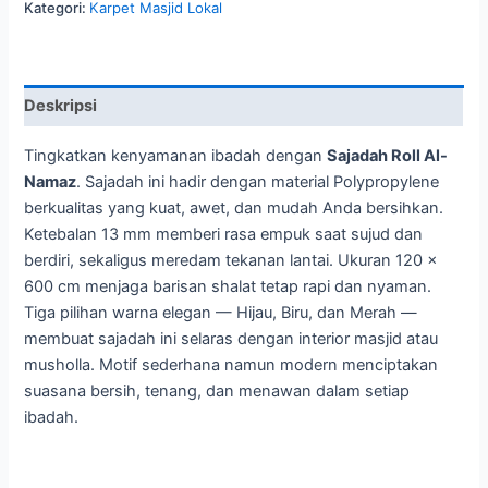
Kategori:
Karpet Masjid Lokal
Deskripsi
Tingkatkan kenyamanan ibadah dengan
Sajadah Roll Al-
Namaz
. Sajadah ini hadir dengan material Polypropylene
berkualitas yang kuat, awet, dan mudah Anda bersihkan.
Ketebalan 13 mm memberi rasa empuk saat sujud dan
berdiri, sekaligus meredam tekanan lantai. Ukuran 120 x
600 cm menjaga barisan shalat tetap rapi dan nyaman.
Tiga pilihan warna elegan — Hijau, Biru, dan Merah —
membuat sajadah ini selaras dengan interior masjid atau
musholla. Motif sederhana namun modern menciptakan
suasana bersih, tenang, dan menawan dalam setiap
ibadah.