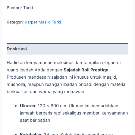
Buatan: Turki
Kategori:
Karpet Masjid Turki
Deskripsi
Hadirkan kenyamanan maksimal dan tampilan elegan di
ruang ibadah Anda dengan
Sajadah Roll Prestige
.
Produsen mendesain sajadah ini khusus untuk masjid,
musholla, maupun ruangan ibadah pribadi dengan material
berkualitas dan warna yang menawan.
Ukuran:
120 x 600 cm. Ukuran ini memudahkan
jamaah berbaris rapi sekaligus memberi kenyamanan
saat beribadah.
Ketebalan:
24 mm. Ketebalan ini memberikan