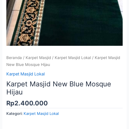
Beranda
/
Karpet Masjid
/
Karpet Masjid Lokal
/ Karpet Masjid
New Blue Mosque Hijau
Karpet Masjid Lokal
Karpet Masjid New Blue Mosque
Hijau
Rp
2.400.000
Kategori:
Karpet Masjid Lokal